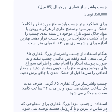
چسب واشر ساز غفاری اورجینال (85 میل)
350,000
تومان
برای عملکرد بهتر چسب باید سطح مورد نظر را کاملا
خشک و تمیز نمود و سطح عاری از هرگونه روغن یا
مواد حلال نمود. نازل موجود در بسته بندی چسب را
برای کشیدن یکنواخت بر روی چسب قرار دهید. بهترین
اندازه برای واشرسازی بین ۳ تا ۵ میلی متر است.
هنگام استفاده از چسب واشرساز بزرگ غفاری ۸۵
گرمی سعی کنید وقفه بین مالیدن چسب نیفتد و به
صورت پیوسته اینکار را انجام دهید و اطراف سوراخ
های موجود روی سطح را به خوبی پوشش دهید و مقدار
اضافی را سریعا قبل از خشک شدن با چاقو برش دهید.
چسب واشرساز بزرگ غفاری ۸۵ گرمی ظرف مدت
یک ساعت خشک می شود و در مدت ۲۴ ساعت کاملا
سفت و محکم می شود.
استفاده از چسب مزدا بزرگ غفاری برای سطوحی که
در تماس با بنزین و یا گازوئیل هستند توصیه نمی شود.