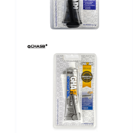
برندها