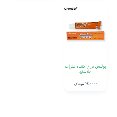
پولیش براق کننده فلزات
جلاسنج
70,000
تومان