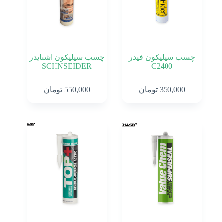
چسب سیلیکون فیدر
چسب سیلیکون اشنایدر
SCHNSEIDER
C2400
350,000
تومان
550,000
تومان