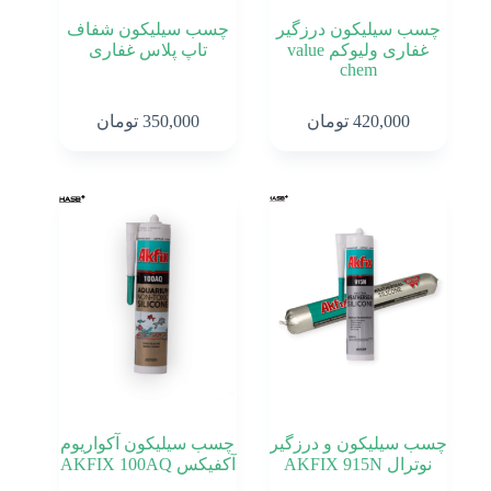
چسب سیلیکون درزگیر
چسب سیلیکون شفاف
غفاری ولیوکم value
تاپ پلاس غفاری
chem
420,000
تومان
350,000
تومان
چسب سیلیکون و درزگیر
چسب سیلیکون آکواریوم
نوترال AKFIX 915N
آکفیکس AKFIX 100AQ