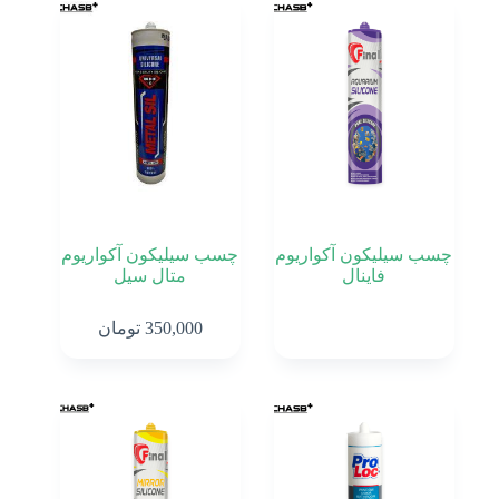
چسب سیلیکون آکواریوم
چسب سیلیکون آکواریوم
فاینال
متال سیل
350,000
تومان