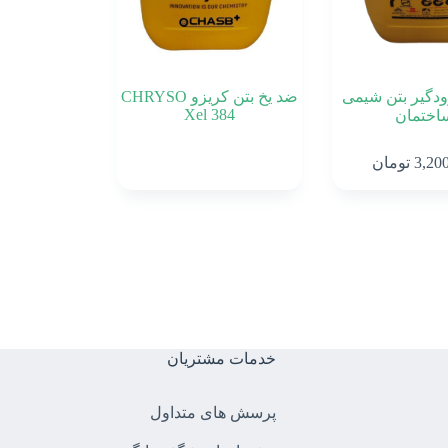
ودگیر بتن شیمی
ضد یخ بتن کریزو CHRYSO
Xel 384
اختمان
3,20
تومان
خدمات مشتریان
پرسش های متداول