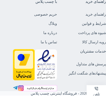
راهنمای خرید
با چسب پلاس
راهنمای خرید
حریم خصوصی
شرایط و قوانین
وبلاگ
شیوه های پرداخت
درباره ما
رویه ارسال کالا
تماس با ما
خدمات مشتریان
پرسش های متداول
پیشنهادهای شگفت انگیز
کپی‌رایت © ‏2026 - فروشگاه اینترنتی چسب پلاس
تلفن
موبایل