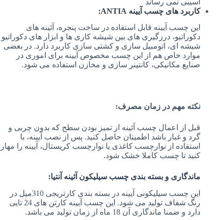
آسیبی نمی رساند
کاربرد های چسب آیینه ANTIA:
این چسب آیینه قابل استفاده در ساخت پنجره، آئینه های
دکوراتیو، درزگیری های بین شیشه کاری ها و ابزار های دکوراتیو
شیشه ای، اتومبیل سازی و کشتی سازی کاربرد دارد. در بعضی
موارد خاص هم از این چسب مخصوص آیینه برای اموری در
صنایع مکانیکی، کانتینر سازی و مخازن استفاده می شود.
نکته مهم در زمان مصرف:
قبل از اعمال چسب آئینه از تمیز بودن سطح که بدون چربی و
گرد و غبار باشد اطمینان حاصل کنید. پس از نصب آیینه، با
استفاده از نوارچسب کاغذی یا نوارچسب کریستال، آیینه را مهار
کنید تا چسب کاملا خشک شود.
ماندگاری و بسته بندی چسب سیلیکون آئینه آنتیا:
این چسب سیلیکونی آیینه در بسته بندی کارتریجی 310میل در
رنگ شفاف تولید می شود. این چسب آیینه کارتن های 24 تایی
دارد و ضمنا ماندگاری آن 18 ماه از زمان تولید می باشد.